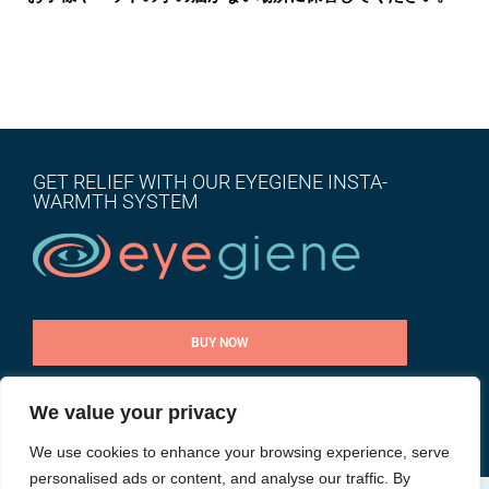
GET RELIEF WITH OUR EYEGIENE INSTA-
WARMTH SYSTEM
BUY NOW
We value your privacy
CONTACT US
We use cookies to enhance your browsing experience, serve
personalised ads or content, and analyse our traffic. By