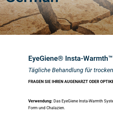
EyeGiene® Insta-Warmth™
Tägliche Behandlung für trocke
FRAGEN SIE IHREN AUGENARZT ODER OPTIKER
Verwendung:
Das EyeGiene Insta-Warmth Syste
Form und Chalazien.