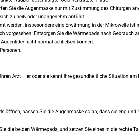
ürfen Sie die Augenmaske nur mit Zustimmung des Chirurgen a
 sich zu heiß oder unangenehm anfühlt.
t werden, insbesondere eine Erwärmung in der Mikrowelle ist n
uch vorgesehen. Entsorgen Sie die Wärmepads nach Gebrauch 
 Augenlider nicht normal schließen können.
 Personen.
hren Arzt – er oder sie kennt Ihre gesundheitliche Situation am 
s öffnen, passen Sie die Augenmaske so an, dass sie eng und b
ie die beiden Wärmepads, und setzen Sie eines in die rechte T