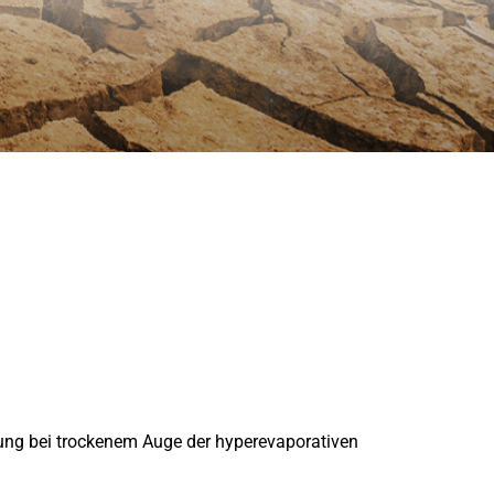
ng bei trockenem Auge der hyper­evaporativen