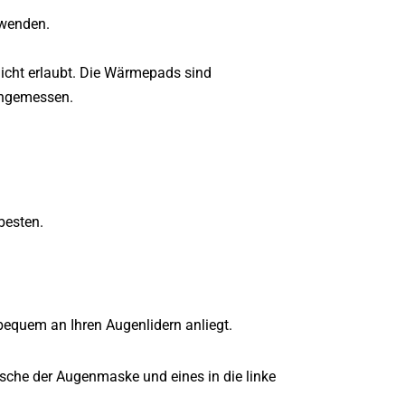
nwenden.
icht erlaubt. Die Wärmepads sind
angemessen.
besten.
equem an Ihren Augenlidern anliegt.
asche der Augenmaske und eines in die linke