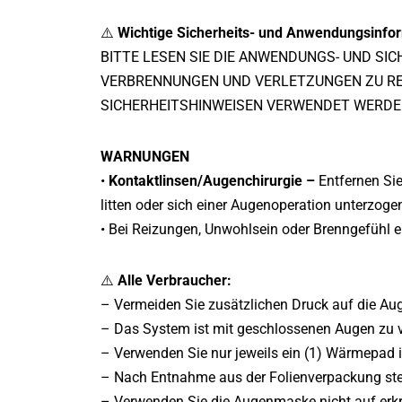
⚠️
Wichtige Sicherheits- und Anwendungsinfo
BITTE LESEN SIE DIE ANWENDUNGS- UND S
VERBRENNUNGEN UND VERLETZUNGEN ZU RE
SICHERHEITSHINWEISEN VERWENDET WERDE
WARNUNGEN
•
Kontaktlinsen/Augenchirurgie –
Entfernen Sie
litten oder sich einer Augenoperation unterzog
• Bei Reizungen, Unwohlsein oder Brenngefühl 
⚠️
Alle Verbraucher:
– Vermeiden Sie zusätzlichen Druck auf die 
– Das System ist mit geschlossenen Augen zu 
– Verwenden Sie nur jeweils ein (1) Wärmepad 
– Nach Entnahme aus der Folienverpackung stec
– Verwenden Sie die Augenmaske nicht auf erkran