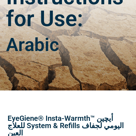
Arabic Instructions
for Use:
Arabic
EyeGiene® Insta-Warmth™ أيچين
للعلاج System & Refills اليومي لجفاف
العين