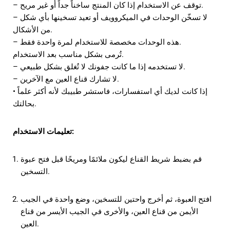
– توقف عن الاستخدام إذا كان المنتج ساخناً جداً أو غير مريح.
– لا تسخّن الوحدات في الميكروويف أو تعيد تسخينها بأي شكل
من الأشكال.
– هذه الوحدات مخصصة للاستخدام لمرة واحدة فقط.
تُرمى بشكل مناسب بعد الاستخدام.
– لا تستخدمه إذا ما كانت جفونك لا تُغلق بشكل طبيعي.
– لا تشارك قناع العين مع الآخرين.
• إذا كانت لديك أي استفسارات، فاستشر طبيبك لأنه أكثر علماً
بحالتك.
تعليمات الاستخدام:
قم بضبط شريط القناع ليكون ملائمًا ومريحًا قبل فتح عبوة
التسخين.
افتح العبوة، ثم أخرج واحتين للتسخين، وضع واحدة في الجيب
الأيمن من قناع العين، والأخرى في الجيب الأيسر من قناع
العين.