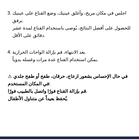
اجلس في مكان مريح، وأغلق عينيك، وضع القناع على عينيك
برفق.
للحصول على أفضل النتائج، يُوصى باستخدام القناع لمدة عشر
دقائق على الأقل.
بعد الانتهاء، قم بإزالة الواحات الحرارية.
يمكن استخدام القناع عدة مرات وغسله يدوياً.
في حال الإحساس بشعور ازعاج، حرقان، طفح أو طفح جلدي
⚠️
في المكان المستخدم:
قم بإزالة القناع فورًا واتصل بالطبيب فورًا.
يُحفظ بعيداً عن متناول الأطفال.