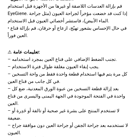
قم بإزالة العدسات اللاصقة أو غيرها من الأجهزة قبل استخدام
EyeGiene. إذا كنت قد خضعت مؤخراً لجراحة العيون (مثل جراحة
الماء الأبيض)، فاستشر أخصائي العيون قبل الاستخدام.
• في حال الإحساس بشعور تهيّج، ازعاج أو حرقان، قم بإزالة قناع
العين فوراً.
تعليمات عامة:
⚠️
– تجنب الضغط الإضافي على قناع العين بمجرد استخدامه.
– يجب إبقاء العيون مغلقة طوال فترة الاستخدام.
– كل مرة يتم فيها استخدام قطعة واحدة فقط من واحة التسخين
في كل جانب من قناع العين.
– بعد إزالة قطعة التسخين من عبوة الورق المعدنية، ضع كل
واحدة في الفتحة الموجودة في الجهة اليمنى واليسرى من قناع
العين.
– لا تستخدم المنتج على بشرة غير صحية أو تالفة أو خَدِرة أو
ضعيفة.
– لا تستخدمه بعد جراحة الجفن أو جراحة العين دون موافقة جراح
العيون.