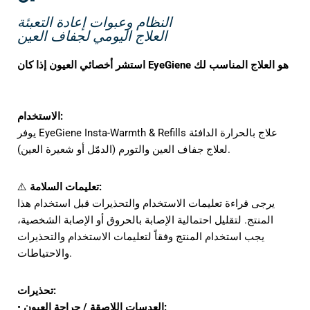
النظام وعبوات إعادة التعبئة
العلاج اليومي لجفاف العين
استشر أخصائي العيون إذا كان EyeGiene هو العلاج المناسب لك
الاستخدام:
يوفر EyeGiene Insta-Warmth & Refills علاج بالحرارة الدافئة
لعلاج جفاف العين والتورم (الدمّل أو شعيرة العين).
تعليمات السلامة:
⚠️
يرجى قراءة تعليمات الاستخدام والتحذيرات قبل استخدام هذا
المنتج. لتقليل احتمالية الإصابة بالحروق أو الإصابة الشخصية،
يجب استخدام المنتج وفقاً لتعليمات الاستخدام والتحذيرات
والاحتياطات.
تحذيرات:
العدسات اللاصقة / جراحة العيون:
•